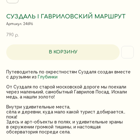
СУЗДАЛЬ I ГАВРИЛОВСКИЙ МАРШРУТ
Артикул:
24696
790
р.
В КОРЗИНУ
Путеводитель по окрестностям Суздаля создан вместе
с друзьями из
Глубинки
От Суздаля по старой московской дороге мы поехали
через маленький, самобытный Гаврилов Посад. Искали
медь, а нашли золото!
Внутри удивительные места,
сёла и деревни, куда мало какой турист добирается…
пока!
Здесь и арт-объекты в полях, и удивительные храмы
в окружении громкой тишины, и настоящая
обсерватория посреди села.