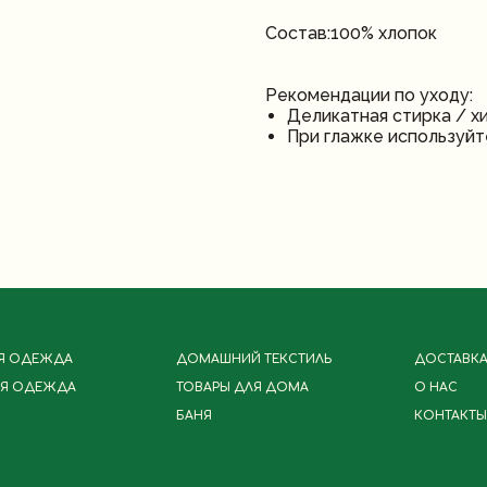
Состав:100% хлопок
Рекомендации по уходу:
Деликатная стирка / х
При глажке используй
Я ОДЕЖДА
ДОМАШНИЙ ТЕКСТИЛЬ
ДОСТАВКА,
Я ОДЕЖДА
ТОВАРЫ ДЛЯ ДОМА
О НАС
БАНЯ
КОНТАКТЫ