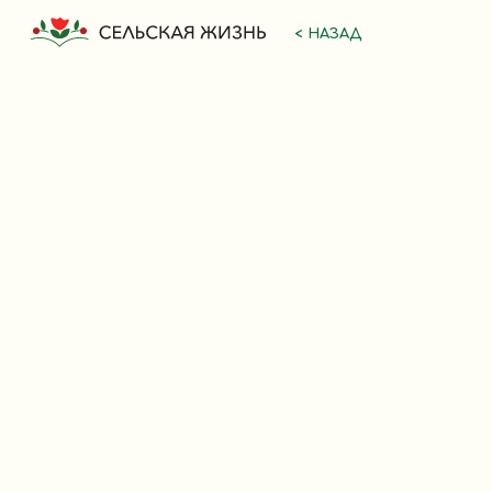
< НАЗАД