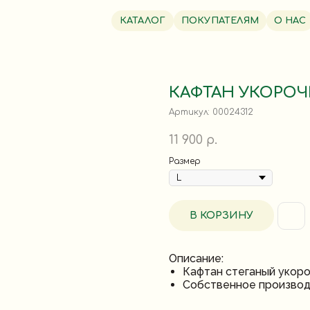
КАТАЛОГ
ПОКУПАТЕЛЯМ
О НАС
КАФТАН УКОРО
Артикул:
00024312
11 900
р.
Размер
В КОРЗИНУ
Описание:
Кафтан стеганый укор
Собственное производ