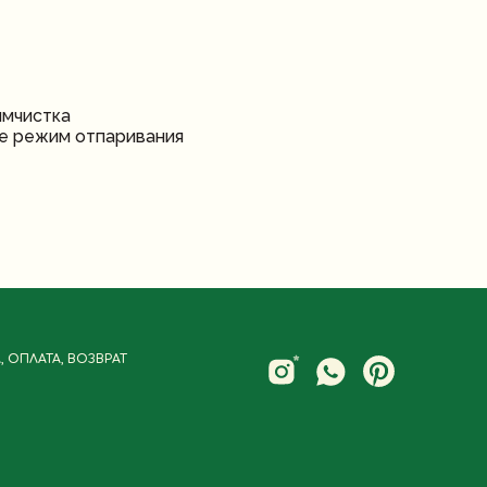
имчистка
те режим отпаривания
 ОПЛАТА, ВОЗВРАТ