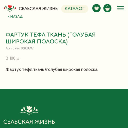
КАТАЛОГ
< НАЗАД
ФАРТУК ТЕФЛ.ТКАНЬ (ГОЛУБАЯ
ШИРОКАЯ ПОЛОСКА)
Артикул:
06000897
3 100
р.
Фартук тефл.ткань (голубая широкая полоска)