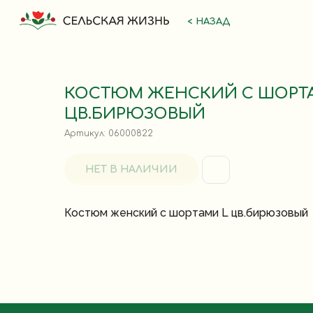
< НАЗАД
КОСТЮМ ЖЕНСКИЙ С ШОРТ
ЦВ.БИРЮЗОВЫЙ
Артикул:
06000822
НЕТ В НАЛИЧИИ
Костюм женский с шортами L цв.бирюзовый