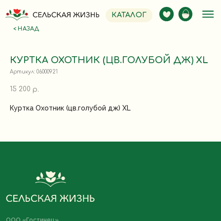
КАТАЛОГ
< НАЗАД
КУРТКА ОХОТНИК (ЦВ.ГОЛУБОЙ ДЖ) XL
Артикул:
06000921
15 200
р.
Куртка Охотник (цв.голубой дж) XL
ООО «Гостинец»