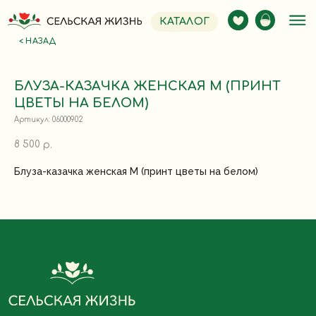
КАТАЛОГ
< НАЗАД
БЛУЗА-КАЗАЧКА ЖЕНСКАЯ M (ПРИНТ
ЦВЕТЫ НА БЕЛОМ)
Артикул:
06000902
8 500
р.
Блуза-казачка женская M (принт цветы на белом)