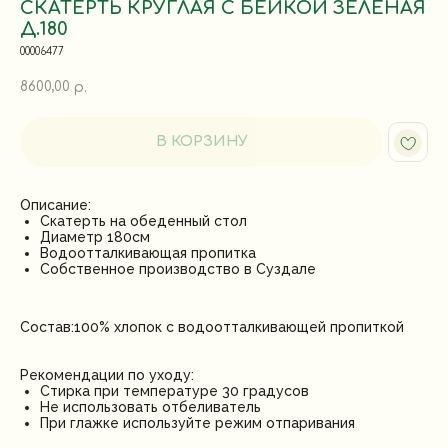
СКАТЕРТЬ КРУГЛАЯ С БЕЙКОЙ ЗЕЛЕНАЯ
Д.180
00006477
8600,00
р.
В КОРЗИНУ
Описание:
Скатерть на обеденный стол
Диаметр 180см
Водоотталкивающая пропитка
Собственное производство в Суздале
Состав:100% хлопок с водоотталкивающей пропиткой
Рекомендации по уходу:
Стирка при температуре 30 градусов
Не использовать отбеливатель
При глажке используйте режим отпаривания