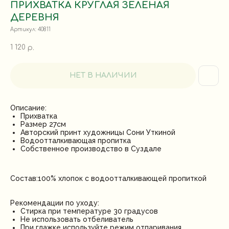
ПРИХВАТКА КРУГЛАЯ ЗЕЛЕНАЯ
ДЕРЕВНЯ
Артикул:
40811
1 120
р.
НЕТ В НАЛИЧИИ
Описание:
Прихватка
Размер 27см
Авторский принт художницы Сони Уткиной
Водоотталкивающая пропитка
Собственное производство в Суздале
Состав:100% хлопок с водоотталкивающей пропиткой
Рекомендации по уходу:
Стирка при температуре 30 градусов
Не использовать отбеливатель
При глажке используйте режим отпаривания